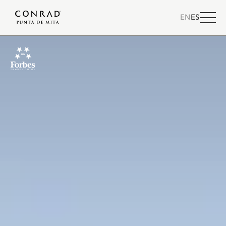
EN
ES