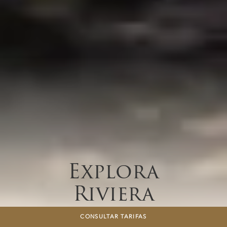
Explora
Riviera
Nayarit
CONSULTAR TARIFAS