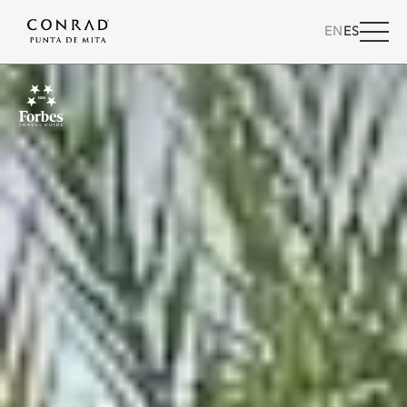
EN
ES