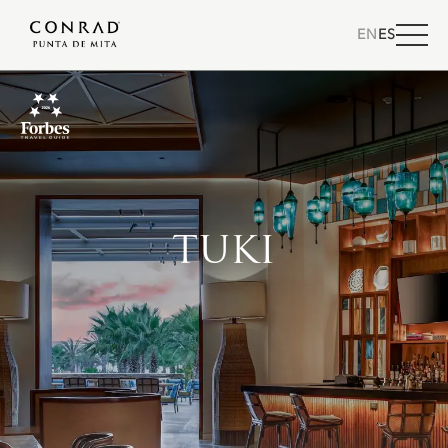
EN
ES
TUKI