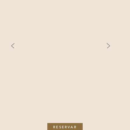
Anterior
Próximo
1
2
RESERVAR