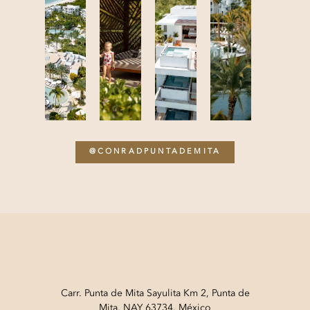
@CONRADPUNTADEMITA
Carr. Punta de Mita Sayulita Km 2, Punta de
Mita, NAY 63734, México