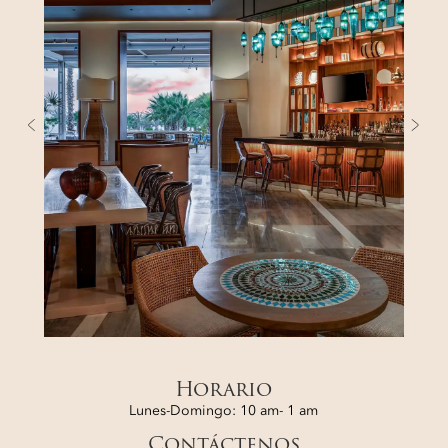
Anterior
Próx
Horario
Lunes-Domingo: 10 am- 1 am
Contáctenos